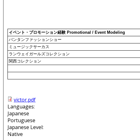
イベント・プロモーション経験 Promotional / Event Modeling
バンタンファッションショー
ミュージックサーカス
ランウェイガールズコレクション
関西コレクション
victor.pdf
Languages:
Japanese
Portuguese
Japanese Level:
Native