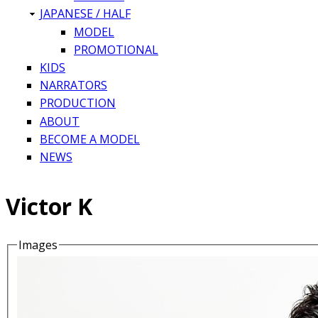
JAPANESE / HALF
MODEL
PROMOTIONAL
KIDS
NARRATORS
PRODUCTION
ABOUT
BECOME A MODEL
NEWS
Victor K
Images
Details