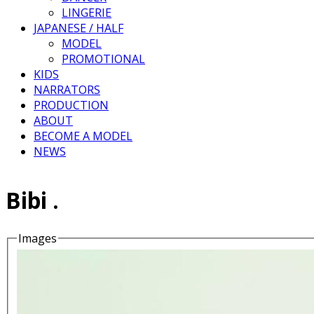
LINGERIE
JAPANESE / HALF
MODEL
PROMOTIONAL
KIDS
NARRATORS
PRODUCTION
ABOUT
BECOME A MODEL
NEWS
Bibi .
Images
Details