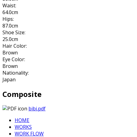
Waist:
64.0cm
Hips:
87.0cm
Shoe Size:
25.0cm
Hair Color:
Brown
Eye Color:
Brown
Nationality:
Japan
Composite
bibi.pdf
HOME
WORKS
WORK FLOW