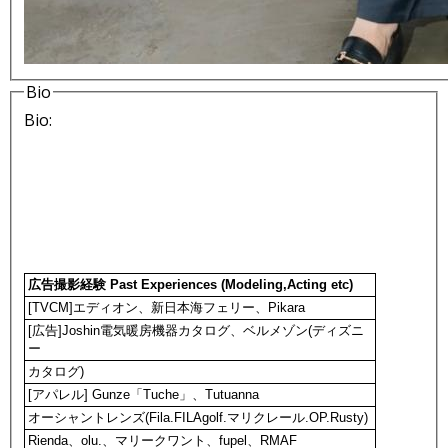
Bio
Bio:
広告撮影経験 Past Experiences (Modeling,Acting etc)
[TVCM]エディオン、新日本海フェリー、Pikara
[広告]Joshin電気暖房機器カタログ、ベルメゾン(ディズニ
ー
カタログ)
[アパレル] Gunze「Tuche」、Tutuanna
オーシャントレンズ(Fila.FILAgolf.マリクレール.OP.Rusty)
Rienda、olu.、マリークワント、fupel、RMAF