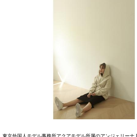
東京外国人モデル事務所アクアモデル所属のアンジェリーナ DがにRI