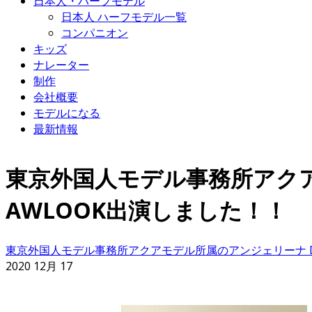
日本人・ハーフモデル
日本人 ハーフモデル一覧
コンパニオン
キッズ
ナレーター
制作
会社概要
モデルになる
最新情報
東京外国人モデル事務所アクアモテ
AWLOOK出演しました！！
東京外国人モデル事務所アクアモデル所属のアンジェリーナ DがにRI
2020 12月 17