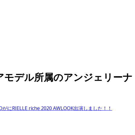
゙ル所属のアンジェリーナ DがにRI
ELLE riche 2020 AWLOOK出演しました！！