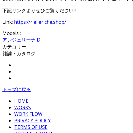
下記リンクよりぜひご覧ください!!!
Link:
https://rielleriche.shop/
Models :
アンジェリーナ D,
カテゴリー:
雑誌・カタログ
Share on Facebook
Tweet Widget
Pinterest
トップに戻る
HOME
WORKS
WORK FLOW
PRIVACY POLICY
TERMS OF USE