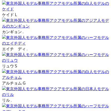
ケイド L
カンギョン .
エイチ ディ .
リュウ S
アルチョム G
リル .