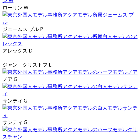
ローリン W
ジェームス プル P
アレックス D
ジャン クリストフ L
ノア G
サンティ G
サンティ G