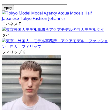
ヨハネス F
タイ .
フィリップ K