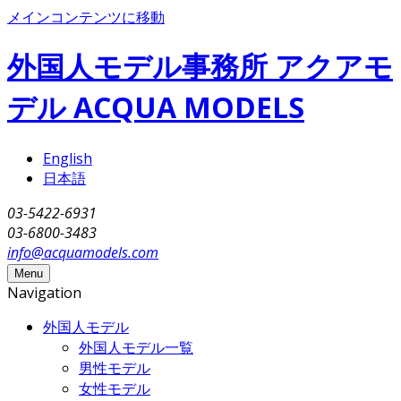
メインコンテンツに移動
外国人モデル事務所 アクアモ
デル ACQUA MODELS
English
日本語
03-5422-6931
03-6800-3483
info@acquamodels.com
Menu
Navigation
外国人モデル
外国人モデル一覧
男性モデル
女性モデル