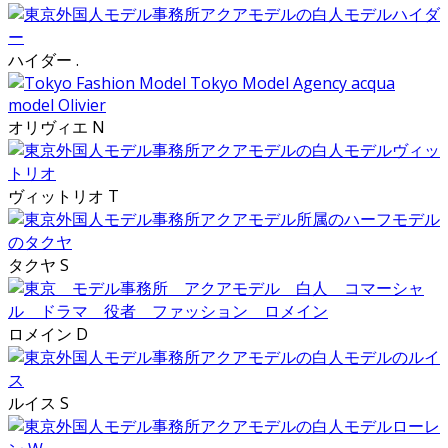
ハイダー .
オリヴィエ N
ヴィットリオ T
タクヤ S
ロメイン D
ルイス S