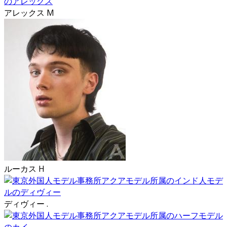
アレックス M
ルーカス H
ディヴィー .