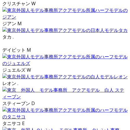
クリスチャン W
ジアン M
タカ .
デイビット M
ジュエルズ W
レオン .
スティーブン D
タニサコ E