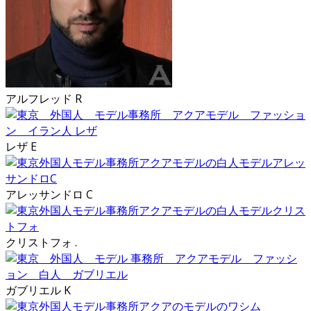
アルフレッド R
レザ E
アレッサンドロ C
クリストフォ .
ガブリエル K