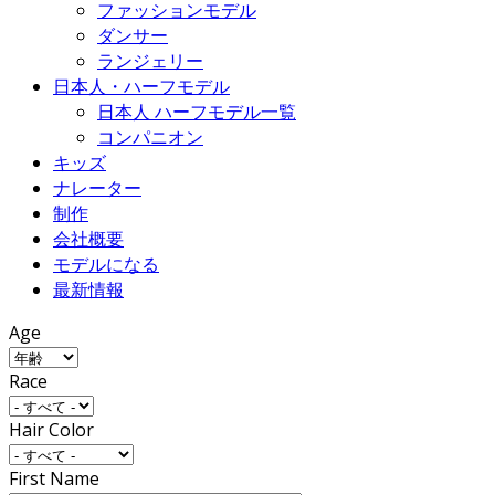
ファッションモデル
ダンサー
ランジェリー
日本人・ハーフモデル
日本人 ハーフモデル一覧
コンパニオン
キッズ
ナレーター
制作
会社概要
モデルになる
最新情報
Age
Race
Hair Color
First Name