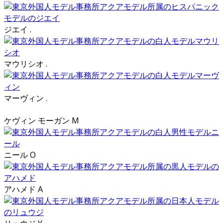
ジエイ .
マウリシオ .
マーヴィン .
ケヴィン モーガン M
ニール O
アハメド A