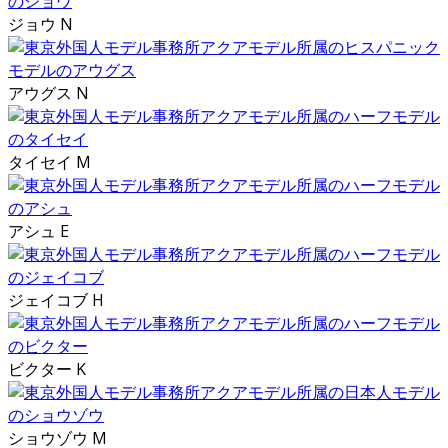
ジョウ N
アウグス N
タイセイ M
アシュ E
ジェイコブ H
ビクター K
ショウゾウ M