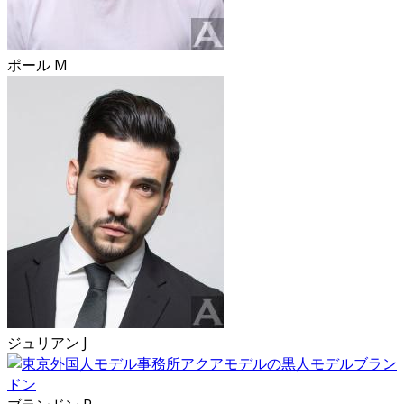
ポール M
ジュリアン J