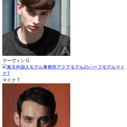
マーヴィン G
マイク T