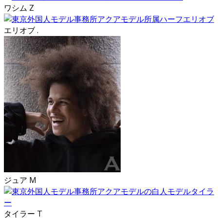
ワシム Z
エリオブ .
ジュア M
タイラー T