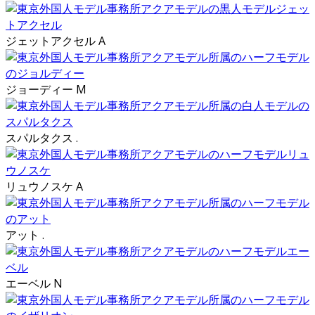
ジェットアクセル A
ジョーディー M
スパルタクス .
リュウノスケ A
アット .
エーベル N