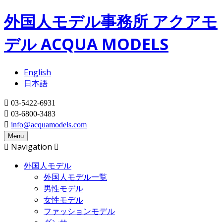
メインコンテンツに移動
外国人モデル事務所 アクアモ
デル ACQUA MODELS
English
日本語
03-5422-6931
03-6800-3483
info@acquamodels.com
Menu
Navigation
外国人モデル
外国人モデル一覧
男性モデル
女性モデル
ファッションモデル