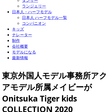
ダンサー
ランジェリー
日本人・ハーフモデル
日本人 ハーフモデル一覧
コンパニオン
キッズ
ナレーター
制作
会社概要
モデルになる
最新情報
東京外国人モデル事務所アク
アモデル所属メイビーが
Onitsuka Tiger kids
COLLECTION 2020