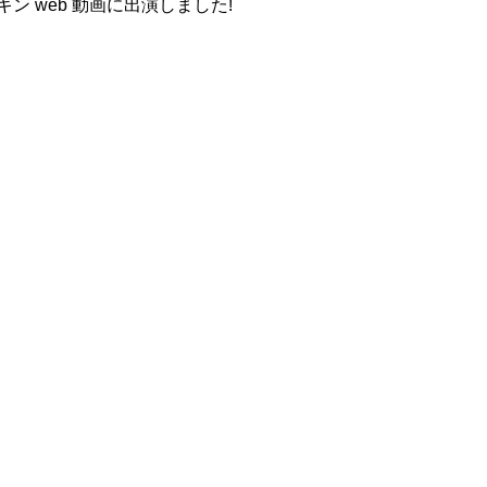
 web 動画に出演しました!