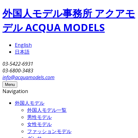
メインコンテンツに移動
外国人モデル事務所 アクアモ
デル ACQUA MODELS
English
日本語
03-5422-6931
03-6800-3483
info@acquamodels.com
Menu
Navigation
外国人モデル
外国人モデル一覧
男性モデル
女性モデル
ファッションモデル