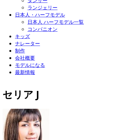
ダンサー
ランジェリー
日本人・ハーフモデル
日本人 ハーフモデル一覧
コンパニオン
キッズ
ナレーター
制作
会社概要
モデルになる
最新情報
セリア J