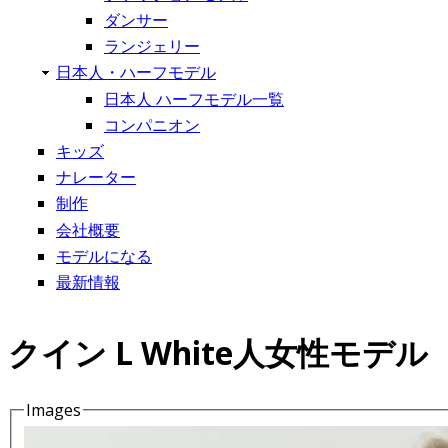
ダンサー
ランジェリー
日本人・ハーフモデル
日本人 ハーフモデル一覧
コンパニオン
キッズ
ナレーター
制作
会社概要
モデルになる
最新情報
クイン L White人女性モデル
Images
Details