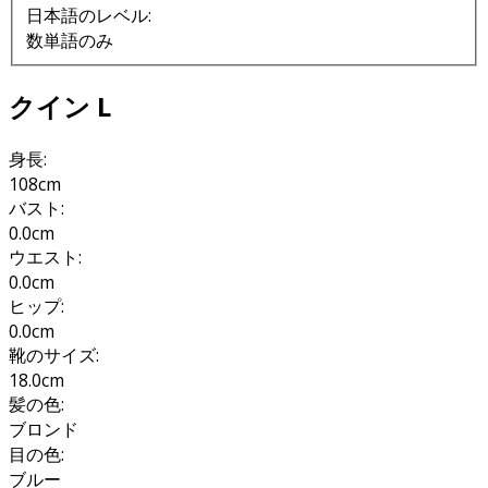
日本語のレベル:
数単語のみ
クイン L
身長:
108cm
バスト:
0.0cm
ウエスト:
0.0cm
ヒップ:
0.0cm
靴のサイズ:
18.0cm
髪の色:
ブロンド
目の色:
ブルー