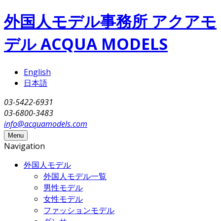
メインコンテンツに移動
外国人モデル事務所 アクアモ
デル ACQUA MODELS
English
日本語
03-5422-6931
03-6800-3483
info@acquamodels.com
Menu
Navigation
外国人モデル
外国人モデル一覧
男性モデル
女性モデル
ファッションモデル