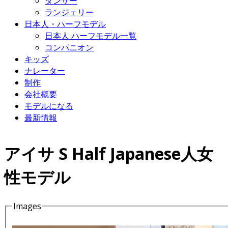
ダンサー
ランジェリー
日本人・ハーフモデル
日本人 ハーフモデル一覧
コンパニオン
キッズ
ナレーター
制作
会社概要
モデルになる
最新情報
アイサ S Half Japanese人女
性モデル
Images
Details