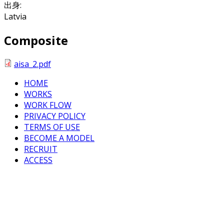
出身:
Latvia
Composite
aisa_2.pdf
HOME
WORKS
WORK FLOW
PRIVACY POLICY
TERMS OF USE
BECOME A MODEL
RECRUIT
ACCESS