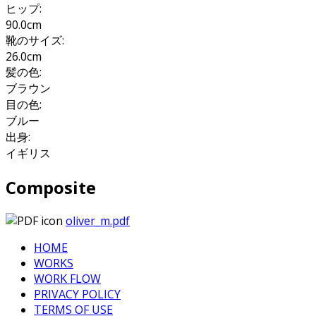
ヒップ:
90.0cm
靴のサイズ:
26.0cm
髪の色:
ブラウン
目の色:
ブルー
出身:
イギリス
Composite
oliver_m.pdf
HOME
WORKS
WORK FLOW
PRIVACY POLICY
TERMS OF USE