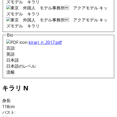
Bio
kirari_n_2017.pdf
言語:
英語
日本語
日本語のレベル:
流暢
キラリ N
身長:
118cm
バスト: