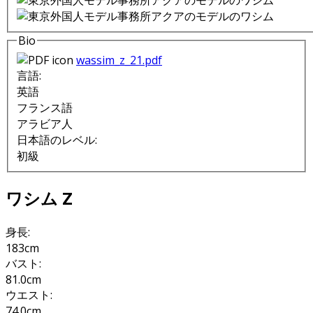
Bio
wassim_z_21.pdf
言語:
英語
フランス語
アラビア人
日本語のレベル:
初級
ワシム Z
身長:
183cm
バスト:
81.0cm
ウエスト:
74.0cm