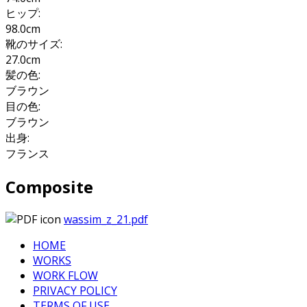
ヒップ:
98.0cm
靴のサイズ:
27.0cm
髪の色:
ブラウン
目の色:
ブラウン
出身:
フランス
Composite
wassim_z_21.pdf
HOME
WORKS
WORK FLOW
PRIVACY POLICY
TERMS OF USE