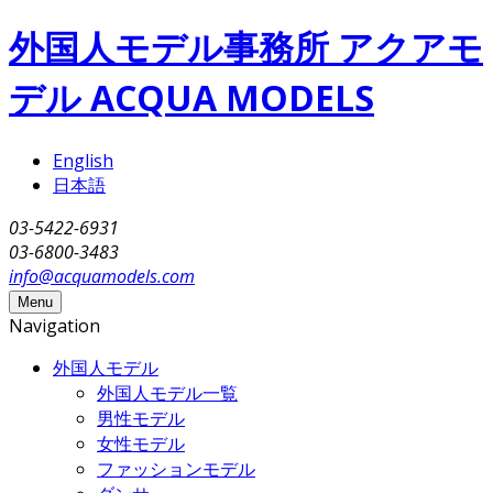
メインコンテンツに移動
外国人モデル事務所 アクアモ
デル ACQUA MODELS
English
日本語
03-5422-6931
03-6800-3483
info@acquamodels.com
Menu
Navigation
外国人モデル
外国人モデル一覧
男性モデル
女性モデル
ファッションモデル