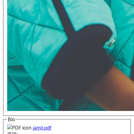
Bio
jamil.pdf