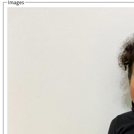
Images
Details