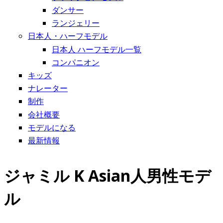
ダンサー
ランジェリー
日本人・ハーフモデル
日本人 ハーフモデル一覧
コンパニオン
キッズ
ナレーター
制作
会社概要
モデルになる
最新情報
ジャミル K Asian人男性モデ
ル