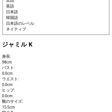
言語:
英語
日本語
韓国語
日本語のレベル:
ネイティブ
ジャミル K
身長:
98cm
バスト:
0.0cm
ウエスト:
0.0cm
ヒップ:
0.0cm
靴のサイズ:
15.5cm